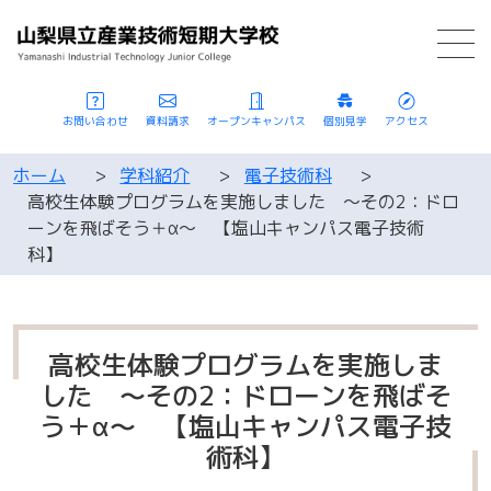
お問い合わせ
資料請求
オープンキャンパス
個別見学
アクセス
ホーム
>
学科紹介
>
電子技術科
>
高校生体験プログラムを実施しました 〜その2：ドロ
ーンを飛ばそう＋α〜 【塩山キャンパス電子技術
科】
高校生体験プログラムを実施しま
した 〜その2：ドローンを飛ばそ
う＋α〜 【塩山キャンパス電子技
術科】