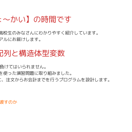
ょ～かい】の時間です
高校生のみなさんにわかりやすく紹介しています。
アルにお届けします。
型配列と構造体型変数
も負けてはいられません。
を使った演習問題に取り組みました。
に、注文からお会計までを行うプログラムを設計します。
渡すのか