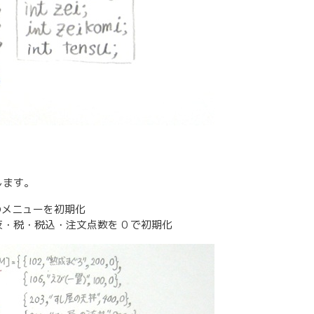
します。
のメニューを初期化
・税・税込・注文点数を 0 で初期化