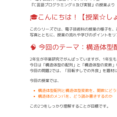
『C言語プログラミングⅡ及び実習』の授業より
🎓こんにちは！【授業☆し
このシリーズでは、電子技術科の授業の様子を、
写真とともに、授業の流れや学びのポイントをリ
🧠 今回のテーマ：構造体
2年生が卒業研究でがんばっていますが、1年生
今日は「構造体型の配列」と「構造体型の変数」
今回の問題2では、「回転ずしでの外食」を題材
今回の授業では、
構造体型配列と構造体型変数を、関数にどう
構造体のメンバを、どう読み書きするのか
この2つをしっかり理解することが目標です。