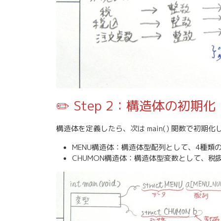
✏️ Step 2：構造体の初期化
構造体を定義したら、次は main() 関数で初期化
MENU構造体：構造体型配列として、4種類
CHUMON構造体：構造体型変数として、税抜