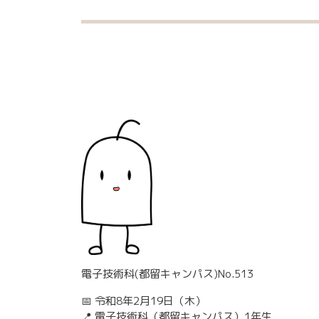
電子技術科(都留キャンパス)No.513
📅 令和8年2月19日（木）
📍 電子技術科（都留キャンパス）1年生