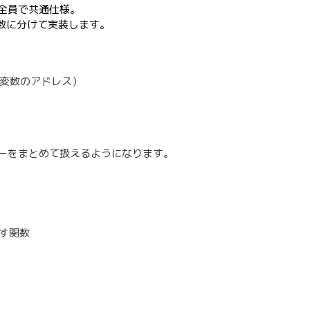
全員で共通仕様。
関数に分けて実装します。
型変数のアドレス）
ーをまとめて扱えるようになります。
す関数