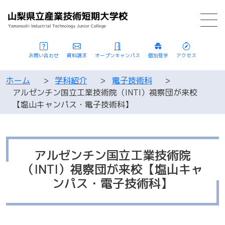
お問い合わせ
資料請求
オープンキャンパス
個別見学
アクセス
ホーム
>
学科紹介
>
電子技術科
>
アルゼンチン国立工業技術院（INTI）視察団が来校
【塩山キャンパス・電子技術科】
アルゼンチン国立工業技術院
（INTI）視察団が来校【塩山キャ
ンパス・電子技術科】