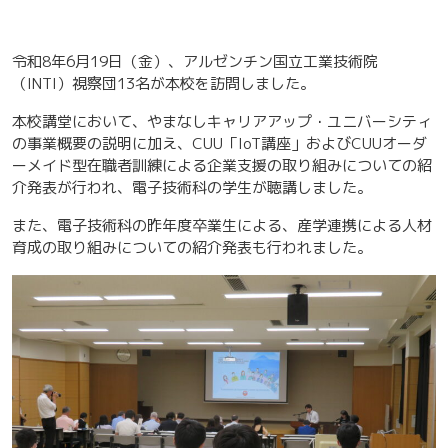
令和8年6月19日（金）、アルゼンチン国立工業技術院
（INTI）視察団13名が本校を訪問しました。
本校講堂において、やまなしキャリアアップ・ユニバーシティ
の事業概要の説明に加え、CUU「IoT講座」およびCUUオーダ
ーメイド型在職者訓練による企業支援の取り組みについての紹
介発表が行われ、電子技術科の学生が聴講しました。
また、電子技術科の昨年度卒業生による、産学連携による人材
育成の取り組みについての紹介発表も行われました。