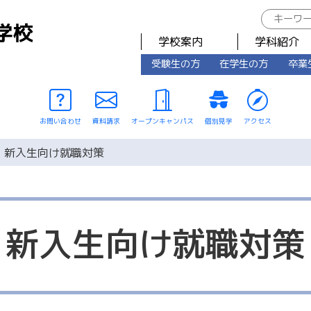
学校案内
学科紹介
受験生の方
在学生の方
卒業
お問い合わせ
資料請求
オープンキャンパス
個別見学
アクセス
新入生向け就職対策
新入生向け就職対策