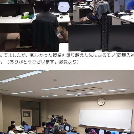
立てましたが、難しかった授業を乗り越えた先にあるモノ(同期入
た。（ありがとうございます。教員より)