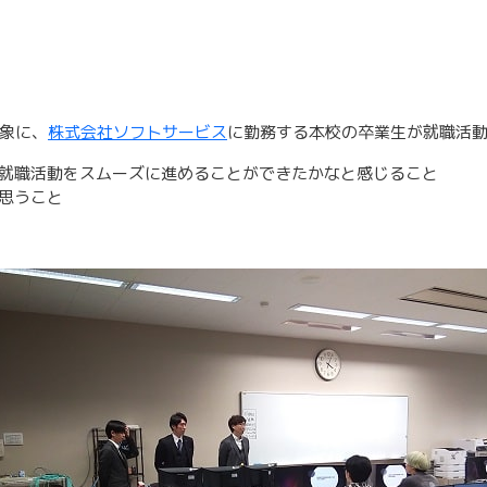
対象に、
株式会社ソフトサービス
に勤務する本校の卒業生が就職活
就職活動をスムーズに進めることができたかなと感じること
思うこと