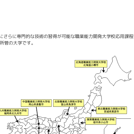
にさらに専門的な技術の習得が可能な職業能力開発大学校応用課程
省所管の大学です。