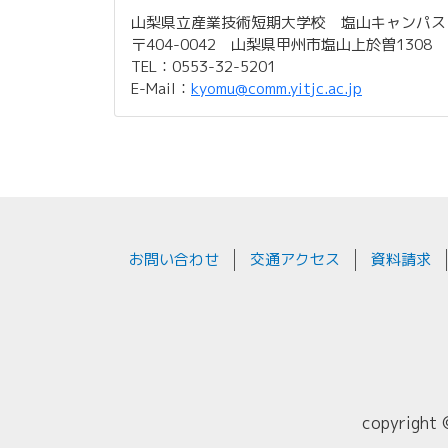
山梨県立産業技術短期大学校 塩山キャンパス
〒404-0042 山梨県甲州市塩山上於曽1308
TEL：0553-32-5201
E-Mail：
kyomu@comm.yitjc.ac.jp
お問い合わせ
交通アクセス
資料請求
copyright 