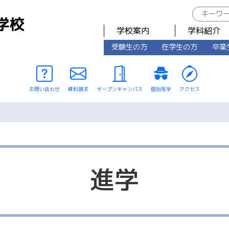
学校案内
学科紹介
受験生の方
在学生の方
卒業
お問い合わせ
資料請求
オープンキャンパス
個別見学
アクセス
進学