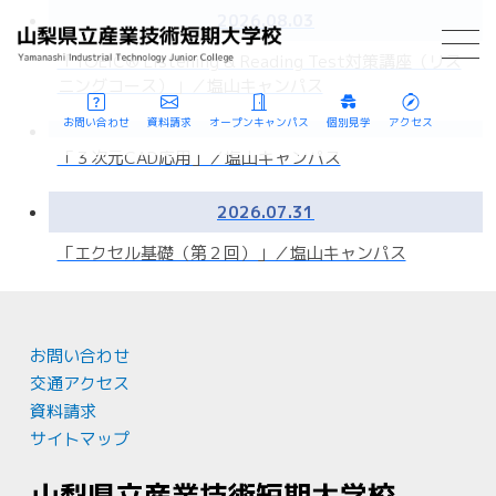
2026.08.03
「TOEIC® Listening & Reading Test対策講座（リス
ニングコース）」／塩山キャンパス
お問い合わせ
資料請求
オープンキャンパス
個別見学
アクセス
「３次元CAD応用」／塩山キャンパス
2026.07.31
「エクセル基礎（第２回）」／塩山キャンパス
お問い合わせ
交通アクセス
資料請求
サイトマップ