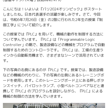
こんにちは！いよいよ『パリ2024オリンピック』がスタート
しましたね。日本代表選手の活躍が楽しみです。さて、今回
は、令和6年7月26日（金）の2限に行われた2年生の授業『制
御工学』について紹介します。
この授業では『PLC』を用いて、機械の動作を制御する方法に
ついて学んでいます。『PLC』は「Programmable Logic
Controller」の略で、製造設備などの機械をプログラムで自動
制御するためのコントローラです。『PLC』は、工場の生産ラ
インから自動販売機まで、さまざまなシーンで活用されていま
す。
下の写真の右側にあるのが『PLC』です。授業では、製造設備
などの機械の代わりに、下の写真の左側にあるトレーニングボ
ードを使用します。このトレーニングボード上にある押しボタ
ンスイッチ、パイロットランプ、小型ベルトコンベアなどと連
携して『PLC』のプログラムを設計しながら、『PLC』による
機械の制御の方法を学んでいきます。