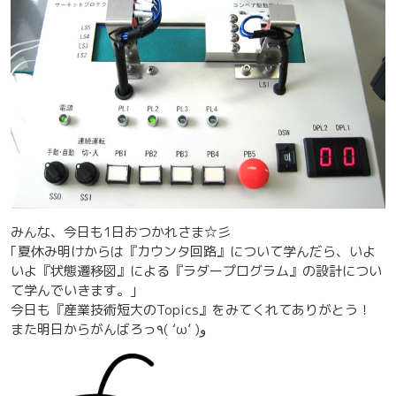
みんな、今日も1日おつかれさま☆彡
｢夏休み明けからは『カウンタ回路』について学んだら、いよ
いよ『状態遷移図』による『ラダープログラム』の設計につい
て学んでいきます。｣
今日も『産業技術短大のTopics』をみてくれてありがとう！
また明日からがんばろっ٩( ‘ω’ )و