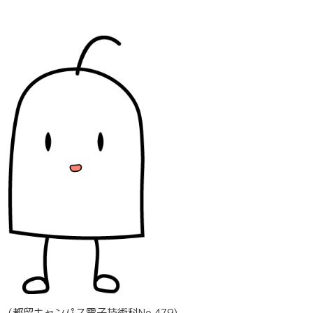
(都留キャンパス電子技術科No.479)