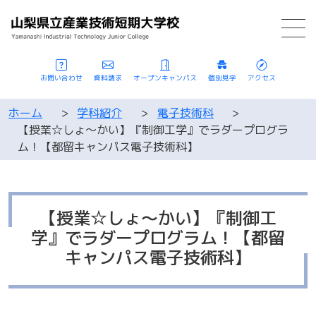
お問い合わせ
資料請求
オープンキャンパス
個別見学
アクセス
ホーム
>
学科紹介
>
電子技術科
>
【授業☆しょ～かい】『制御工学』でラダープログラ
ム！【都留キャンパス電子技術科】
【授業☆しょ～かい】『制御工
学』でラダープログラム！【都留
キャンパス電子技術科】