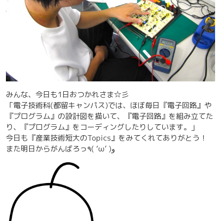
みんな、今日も1日おつかれさま☆彡
「電子技術科(都留キャンパス)では、ほぼ毎日『電子回路』や
『プログラム』の設計図を描いて、『電子回路』を組み立てた
り、『プログラム』をコーディングしたりしています。」
今日も『産業技術短大のTopics』をみてくれてありがとう！
また明日からがんばろっ٩( ‘ω’ )و