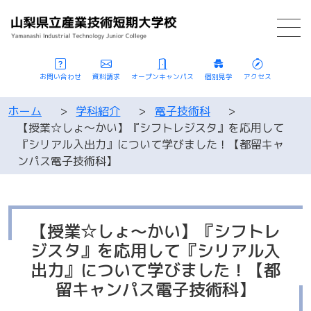
お問い合わせ
資料請求
オープンキャンパス
個別見学
アクセス
ホーム
>
学科紹介
>
電子技術科
>
【授業☆しょ～かい】『シフトレジスタ』を応用して
『シリアル入出力』について学びました！【都留キャ
ンパス電子技術科】
【授業☆しょ～かい】『シフトレ
ジスタ』を応用して『シリアル入
出力』について学びました！【都
留キャンパス電子技術科】