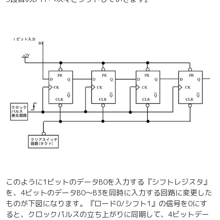
このように1ビットのデータB0を入力する『シフトレジスタ』
を、4ビットのデータB0～B3を同時に入力する回路に変更した
ものが下図になります。『ロード0/シフト1』の信号を0にす
ると、クロックパルスの立ち上がりに同期して、4ビットデー