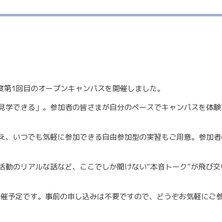
度第1回目のオープンキャンパスを開催しました。
見学できる」。参加者の皆さまが自分のペースでキャンパスを体験
え、いつでも気軽に参加できる自由参加型の実習もご用意。参加者
活動のリアルな話など、ここでしか聞けない“本音トーク”が飛び
に開催予定です。事前の申し込みは不要ですので、どうぞお気軽にご