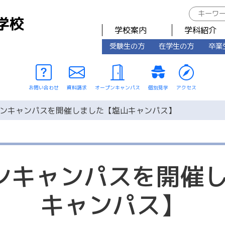
学校案内
学科紹介
受験生の方
在学生の方
卒業
お問い合わせ
資料請求
オープンキャンパス
個別見学
アクセス
プンキャンパスを開催しました【塩山キャンパス】
ンキャンパスを開催
キャンパス】