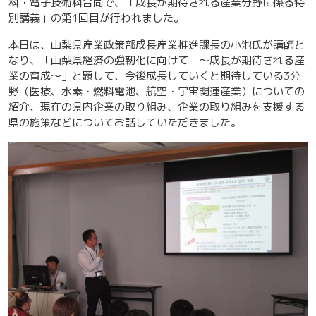
科・電子技術科合同で、「成長が期待される産業分野に係る特
別講義」の第1回目が行われました。
本日は、山梨県産業政策部成長産業推進課長の小池氏が講師と
なり、「山梨県経済の強靭化に向けて ～成長が期待される産
業の育成～」と題して、今後成長していくと期待している3分
野（医療、水素・燃料電池、航空・宇宙関連産業）についての
紹介、現在の県内企業の取り組み、企業の取り組みを支援する
県の施策などについてお話していただきました。