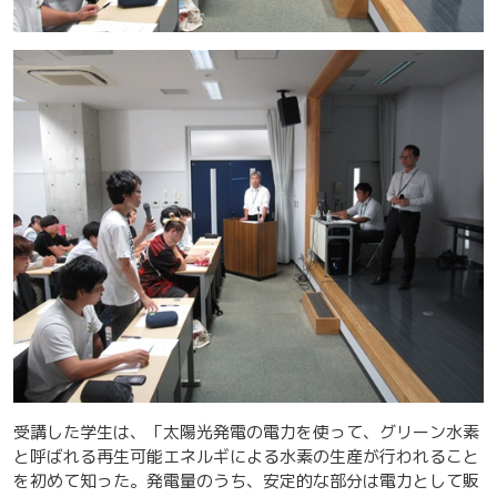
受講した学生は、「太陽光発電の電力を使って、グリーン水素
と呼ばれる再生可能エネルギによる水素の生産が行われること
を初めて知った。発電量のうち、安定的な部分は電力として販