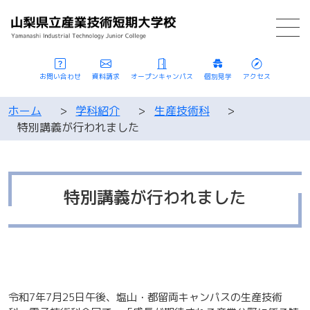
お問い合わせ
資料請求
オープンキャンパス
個別見学
アクセス
ホーム
>
学科紹介
>
生産技術科
>
特別講義が行われました
特別講義が行われました
令和7年7月25日午後、塩山・都留両キャンパスの生産技術