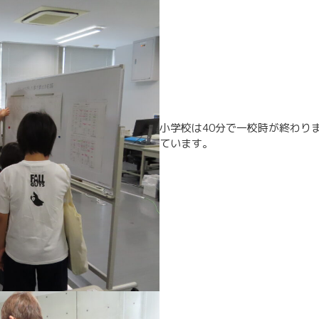
小学校は40分で一校時が終わり
ています。