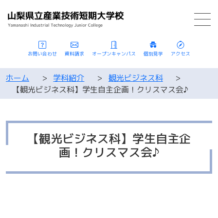
お問い合わせ
資料請求
オープンキャンパス
個別見学
アクセス
ホーム
>
学科紹介
>
観光ビジネス科
>
【観光ビジネス科】学生自主企画！クリスマス会♪
【観光ビジネス科】学生自主企
画！クリスマス会♪