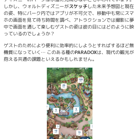
しかし、ウォルトディズニーが
スケッチ
した未来予想図と現在
の姿、特にパーク内ではアプリが不可欠で、移動中も常にスマ
ホの画面を見て待ち時間を調べ、アトラクションでは撮影に夢
中で画面を通して楽しむゲストの姿は彼の目にはどのように映
っているのでしょうか？
ゲストのためにより便利に効率的にしようとすればするほど無
機質になっていく… このある種の
PARADOX
は、現代の観光が
抱える共通の課題といえるかもしれません。