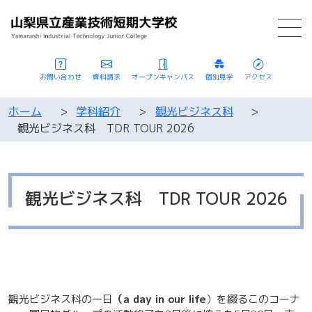
お問い合わせ
資料請求
オープンキャンパス
個別見学
アクセス
ホーム
>
学科紹介
>
観光ビジネス科
>
観光ビジネス科 TDR TOUR 2026
観光ビジネス科 TDR TOUR 2026
観光ビジネス科の一日
（a day in our life
）を綴るこのコーナ